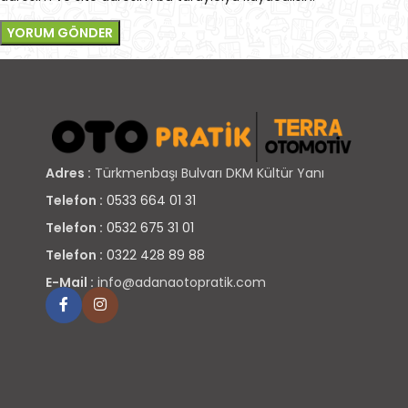
Adres :
Türkmenbaşı Bulvarı DKM Kültür Yanı
Telefon :
0533 664 01 31
Telefon :
0532 675 31 01
Telefon :
0322 428 89 88
E-Mail :
info@adanaotopratik.com