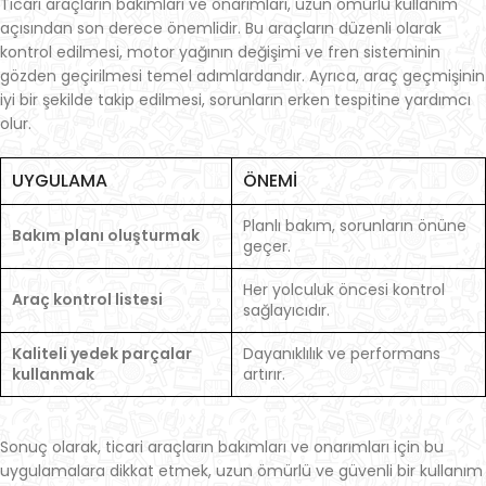
Ticari araçların bakımları ve onarımları, uzun ömürlü kullanım
açısından son derece önemlidir. Bu araçların düzenli olarak
kontrol edilmesi, motor yağının değişimi ve fren sisteminin
gözden geçirilmesi temel adımlardandır. Ayrıca, araç geçmişinin
iyi bir şekilde takip edilmesi, sorunların erken tespitine yardımcı
olur.
UYGULAMA
ÖNEMI
Planlı bakım, sorunların önüne
Bakım planı oluşturmak
geçer.
Her yolculuk öncesi kontrol
Araç kontrol listesi
sağlayıcıdır.
Kaliteli yedek parçalar
Dayanıklılık ve performans
kullanmak
artırır.
Sonuç olarak, ticari araçların bakımları ve onarımları için bu
uygulamalara dikkat etmek, uzun ömürlü ve güvenli bir kullanım