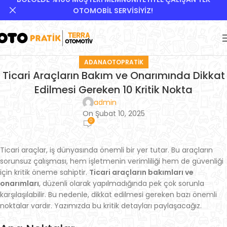
OTOMOBİL SERVİSİYİZ!
ADANAOTOPRATIK
Ticari Araçların Bakım ve Onarımında Dikkat
Edilmesi Gereken 10 Kritik Nokta
admin
On Şubat 10, 2025
0
Ticari araçlar, iş dünyasında önemli bir yer tutar. Bu araçların
sorunsuz çalışması, hem işletmenin verimliliği hem de güvenliği
için kritik öneme sahiptir.
Ticari araçların bakımları ve
onarımları
, düzenli olarak yapılmadığında pek çok sorunla
karşılaşılabilir. Bu nedenle, dikkat edilmesi gereken bazı önemli
noktalar vardır. Yazımızda bu kritik detayları paylaşacağız.