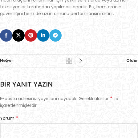
Ticari araçların onarımları için yetkili servislerde veya uzman
teknisyenler tarafından yapılması önerilir. Bu, hem aracın
güvenliğini hem de uzun ömürlü performansını artırır.
Newer
Older
BIR YANIT YAZIN
*
E-posta adresiniz yayınlanmayacak.
Gerekli alanlar
ile
işaretlenmişlerdir
*
Yorum