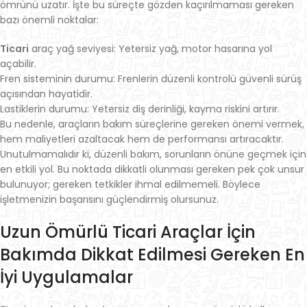
ömrünü uzatır. İşte bu süreçte gözden kaçırılmaması gereken
bazı önemli noktalar:
Ticari
araç yağ seviyesi: Yetersiz yağ, motor hasarına yol
açabilir.
Fren sisteminin durumu: Frenlerin düzenli kontrolü güvenli sürüş
açısından hayatidir.
Lastiklerin durumu: Yetersiz diş derinliği, kayma riskini artırır.
Bu nedenle, araçların bakım süreçlerine gereken önemi vermek,
hem maliyetleri azaltacak hem de performansı artıracaktır.
Unutulmamalıdır ki, düzenli bakım, sorunların önüne geçmek için
en etkili yol. Bu noktada dikkatli olunması gereken pek çok unsur
bulunuyor; gereken tetkikler ihmal edilmemeli. Böylece
işletmenizin başarısını güçlendirmiş olursunuz.
Uzun Ömürlü Ticari Araçlar İçin
Bakımda Dikkat Edilmesi Gereken En
İyi Uygulamalar