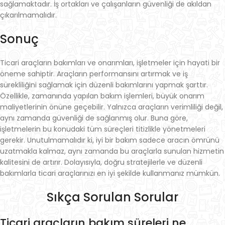
sağlamaktadır. İş ortakları ve çalışanların güvenliği de akıldan
çıkarılmamalıdır.
Sonuç
Ticari araçların bakımları ve onarımları, işletmeler için hayati bir
öneme sahiptir. Araçların performansını artırmak ve iş
sürekliliğini sağlamak için düzenli bakımlarını yapmak şarttır.
Özellikle, zamanında yapılan bakım işlemleri, büyük onarım
maliyetlerinin önüne geçebilir. Yalnızca araçların verimliliği değil,
aynı zamanda güvenliği de sağlanmış olur. Buna göre,
işletmelerin bu konudaki tüm süreçleri titizlikle yönetmeleri
gerekir. Unutulmamalıdır ki, iyi bir bakım sadece aracın ömrünü
uzatmakla kalmaz, aynı zamanda bu araçlarla sunulan hizmetin
kalitesini de artırır. Dolayısıyla, doğru stratejilerle ve düzenli
bakımlarla ticari araçlarınızı en iyi şekilde kullanmanız mümkün.
Sıkça Sorulan Sorular
Ticari araçların bakım süreleri ne