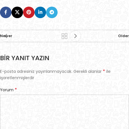
Newer
Older
BIR YANIT YAZIN
*
E-posta adresiniz yayınlanmayacak.
Gerekli alanlar
ile
işaretlenmişlerdir
*
Yorum