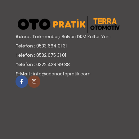
Adres :
Türkmenbaşı Bulvarı DKM Kültür Yanı
Telefon :
0533 664 01 31
Telefon :
0532 675 31 01
Telefon :
0322 428 89 88
E-Mail :
info@adanaotopratik.com