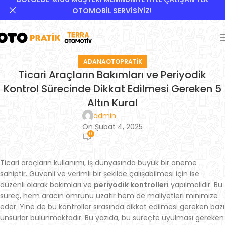
OTOMOBİL SERVİSİYİZ!
ADANAOTOPRATIK
Ticari Araçların Bakımları ve Periyodik
Kontrol Sürecinde Dikkat Edilmesi Gereken 5
Altın Kural
admin
On Şubat 4, 2025
0
Ticari araçların kullanımı, iş dünyasında büyük bir öneme
sahiptir. Güvenli ve verimli bir şekilde çalışabilmesi için ise
düzenli olarak bakımları ve
periyodik kontrolleri
yapılmalıdır. Bu
süreç, hem aracın ömrünü uzatır hem de maliyetleri minimize
eder. Yine de bu kontroller sırasında dikkat edilmesi gereken bazı
unsurlar bulunmaktadır. Bu yazıda, bu süreçte uyulması gereken