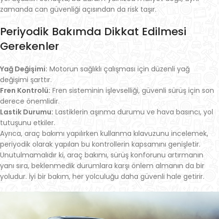
zamanda can güvenliği açısından da risk taşır.
Periyodik Bakımda Dikkat Edilmesi
Gerekenler
Yağ Değişimi:
Motorun sağlıklı çalışması için düzenli yağ
değişimi şarttır.
Fren Kontrolü:
Fren sisteminin işlevselliği, güvenli sürüş için son
derece önemlidir.
Lastik Durumu:
Lastiklerin aşınma durumu ve hava basıncı, yol
tutuşunu etkiler.
Ayrıca, araç bakımı yapılırken kullanma kılavuzunu incelemek,
periyodik olarak yapılan bu kontrollerin kapsamını genişletir.
Unutulmamalıdır ki, araç bakımı, sürüş konforunu artırmanın
yanı sıra, beklenmedik durumlara karşı önlem almanın da bir
yoludur. İyi bir bakım, her yolculuğu daha güvenli hale getirir.