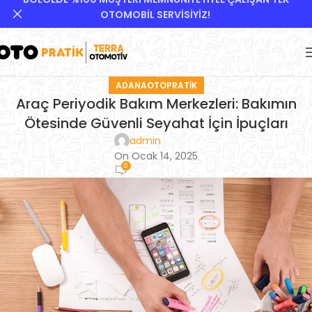
OTOMOBİL SERVİSİYİZ!
ADANAOTOPRATIK
Araç Periyodik Bakım Merkezleri: Bakımın
Ötesinde Güvenli Seyahat İçin İpuçları
admin
On Ocak 14, 2025
0