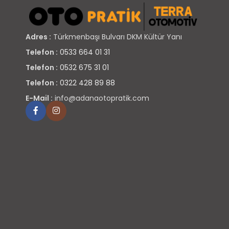
Adres :
Türkmenbaşı Bulvarı DKM Kültür Yanı
Telefon :
0533 664 01 31
Telefon :
0532 675 31 01
Telefon :
0322 428 89 88
E-Mail :
info@adanaotopratik.com