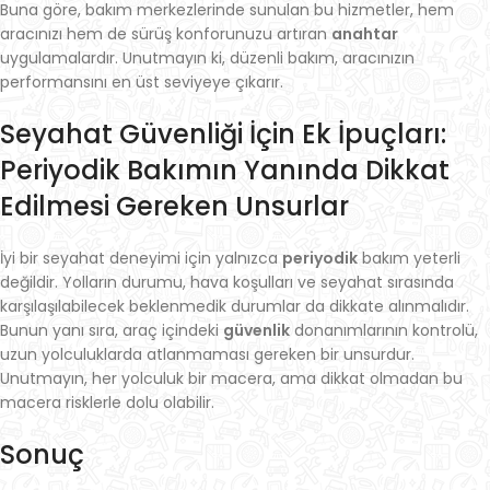
Buna göre, bakım merkezlerinde sunulan bu hizmetler, hem
aracınızı hem de sürüş konforunuzu artıran
anahtar
uygulamalardır. Unutmayın ki, düzenli bakım, aracınızın
performansını en üst seviyeye çıkarır.
Seyahat Güvenliği İçin Ek İpuçları:
Periyodik Bakımın Yanında Dikkat
Edilmesi Gereken Unsurlar
İyi bir seyahat deneyimi için yalnızca
periyodik
bakım yeterli
değildir. Yolların durumu, hava koşulları ve seyahat sırasında
karşılaşılabilecek beklenmedik durumlar da dikkate alınmalıdır.
Bunun yanı sıra, araç içindeki
güvenlik
donanımlarının kontrolü,
uzun yolculuklarda atlanmaması gereken bir unsurdur.
Unutmayın, her yolculuk bir macera, ama dikkat olmadan bu
macera risklerle dolu olabilir.
Sonuç