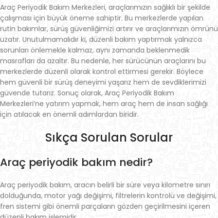
Araç Periyodik Bakım Merkezleri, araçlarımızın sağlıklı bir şekilde
çalışması için büyük öneme sahiptir. Bu merkezlerde yapılan
rutin bakımlar, sürüş güvenliğimizi artırır ve araçlarımızın ömrünü
uzatır. Unutulmamalıdır ki, düzenli bakım yaptırmak yalnızca
sorunları önlemekle kalmaz, aynı zamanda beklenmedik
masrafları da azaltır. Bu nedenle, her sürücünün araçlarını bu
merkezlerde düzenli olarak kontrol ettirmesi gerekir. Böylece
hem güvenli bir sürüş deneyimi yaşarız hem de sevdiklerimizi
güvende tutarız. Sonuç olarak, Araç Periyodik Bakım
Merkezleri’ne yatırım yapmak, hem araç hem de insan sağlığı
için atılacak en önemli adımlardan biridir.
Sıkça Sorulan Sorular
Araç periyodik bakım nedir?
Araç periyodik bakım, aracın belirli bir süre veya kilometre sınırı
dolduğunda, motor yağı değişimi, filtrelerin kontrolü ve değişimi,
fren sistemi gibi önemli parçaların gözden geçirilmesini içeren
düzenli bakım işlemidir.