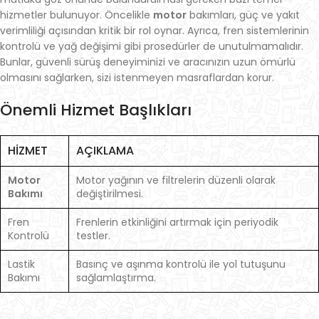
hizmetler bulunuyor. Öncelikle
motor
bakımları, güç ve yakıt
verimliliği açısından kritik bir rol oynar. Ayrıca, fren sistemlerinin
kontrolü ve yağ değişimi gibi prosedürler de unutulmamalıdır.
Bunlar, güvenli sürüş deneyiminizi ve aracınızın uzun ömürlü
olmasını sağlarken, sizi istenmeyen masraflardan korur.
Önemli Hizmet Başlıkları
HIZMET
AÇIKLAMA
Motor
Motor yağının ve filtrelerin düzenli olarak
Bakımı
değiştirilmesi.
Fren
Frenlerin etkinliğini artırmak için periyodik
Kontrolü
testler.
Lastik
Basınç ve aşınma kontrolü ile yol tutuşunu
Bakımı
sağlamlaştırma.