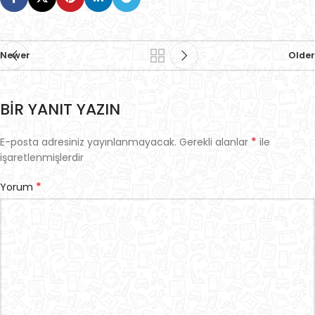
Newer
Older
BIR YANIT YAZIN
*
E-posta adresiniz yayınlanmayacak.
Gerekli alanlar
ile
işaretlenmişlerdir
*
Yorum