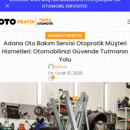
OTOMOBİL SERVİSİYİZ!
ADANAOTOPRATIK
Adana Oto Bakım Servisi Otopratik Müşteri
Hizmetleri: Otomobilinizi Güvende Tutmanın
Yolu
admin
On Ocak 10, 2025
0