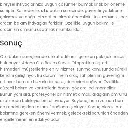
bireysel ihtiyaçlarınıza uygun çözümler bulmak kritik bir öneme
sahiptir. Bu nedenle,
oto
bakım sürecinde, güvenilir yetkililerle
çalışmak ve doğru hizmetleri almak önemlidir. Unutmayın ki, her
aracın
bakım
ihtiyaçları farklıdır. Özellikle, uygun bakım ile
aracınızın ömrünü uzatmak mümkündür.
Sonuç
Oto bakım süreçlerinde dikkat edilmesi gereken pek çok husus
bulunuyor. Adana Oto Bakım Servisi Otopratik müşteri
hizmetleri, müşterilerine en iyi hizmeti sunma konusunda sürekli
kendini geliştiriyor. Bu durum, hem araç sahiplerinin güvenliğini
artırıyor hem de huzurlu bir sürüş deneyimi sağlıyor. Özellikle
düzenli bakım ve kontrollerin önemi göz ardı edilmemelidir.
Bunun yanı sıra, profesyonel bir hizmet almak, araçların ömrünü
uzatmada belirleyici bir rol oynuyor. Böylece, hem zaman hem
de maddi açıdan tasarruf sağlanmış oluyor. Sonuç olarak, oto
bakımına gereken önemi vermek, gelecekteki sorunları önceden
engellemenin en etkili yoludur.