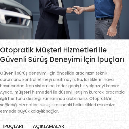
Otopratik Müşteri Hizmetleri ile
Güvenli Sürüş Deneyimi İçin İpuçları
Güvenli
sürüş deneyimi için öncelikle aracınızın teknik
durumunu kontrol etmeyi unutmayın. Bu, lastiklerin hava
basıncından fren sistemine kadar geniş bir yelpazeyi kapsar.
Ayrıca,
müşteri
hizmetleri ile düzenli iletişim kurarak, aracınızla
ilgili her türlü desteği zamanında alabilirsiniz. Otopratik’in
sağladığı hizmetler, sürüş sırasındaki belirsizlikleri minimize
etmede büyük kolaylık sağlar.
İPUÇLARI
AÇIKLAMALAR