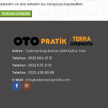
adresim ve site adresim bu tarayıcıya kaydedilsin.
Adres :
Türkmenbaşı Bulvarı DKM Kültür Yanı
Telefon :
0533 664 01 31
Telefon :
0532 675 31 01
Telefon :
0322 428 89 88
E-Mail :
info@adanaotopratik.com