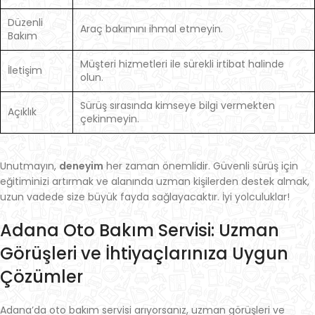
Düzenli
Araç bakımını ihmal etmeyin.
Bakım
Müşteri hizmetleri ile sürekli irtibat halinde
İletişim
olun.
Sürüş sırasında kimseye bilgi vermekten
Açıklık
çekinmeyin.
Unutmayın,
deneyim
her zaman önemlidir. Güvenli sürüş için
eğitiminizi artırmak ve alanında uzman kişilerden destek almak,
uzun vadede size büyük fayda sağlayacaktır. İyi yolculuklar!
Adana Oto Bakım Servisi: Uzman
Görüşleri ve İhtiyaçlarınıza Uygun
Çözümler
Adana’da oto bakım servisi arıyorsanız, uzman görüşleri ve