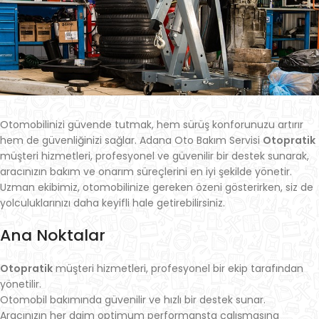
Otomobilinizi güvende tutmak, hem sürüş konforunuzu artırır
hem de güvenliğinizi sağlar. Adana Oto Bakım Servisi
Otopratik
müşteri hizmetleri, profesyonel ve güvenilir bir destek sunarak,
aracınızın bakım ve onarım süreçlerini en iyi şekilde yönetir.
Uzman ekibimiz, otomobilinize gereken özeni gösterirken, siz de
yolculuklarınızı daha keyifli hale getirebilirsiniz.
Ana Noktalar
Otopratik
müşteri hizmetleri, profesyonel bir ekip tarafından
yönetilir.
Otomobil bakımında güvenilir ve hızlı bir destek sunar.
Aracınızın her daim optimum performansta çalışmasına