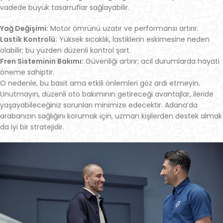
vadede büyük tasarruflar sağlayabilir.
Yağ Değişimi:
Motor ömrünü uzatır ve performansı artırır.
Lastik Kontrolü:
Yüksek sıcaklık, lastiklerin eskimesine neden
olabilir; bu yüzden düzenli kontrol şart.
Fren Sisteminin Bakımı:
Güvenliği artırır; acil durumlarda hayati
öneme sahiptir.
O nedenle, bu basit ama etkili önlemleri göz ardı etmeyin.
Unutmayın, düzenli oto bakımının getireceği avantajlar, ileride
yaşayabileceğiniz sorunları minimize edecektir. Adana’da
arabanızın sağlığını korumak için, uzman kişilerden destek almak
da iyi bir stratejidir.