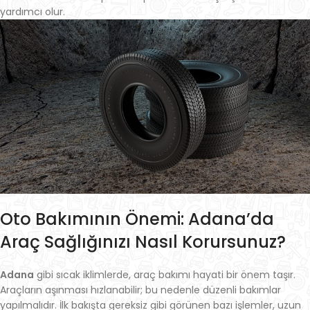
yardımcı olur.
Oto Bakımının Önemi: Adana’da
Araç Sağlığınızı Nasıl Korursunuz?
Adana
gibi sıcak iklimlerde, araç bakımı hayati bir önem taşır.
Araçların aşınması hızlanabilir; bu nedenle düzenli bakımlar
yapılmalıdır. İlk bakışta gereksiz gibi görünen bazı işlemler, uzun