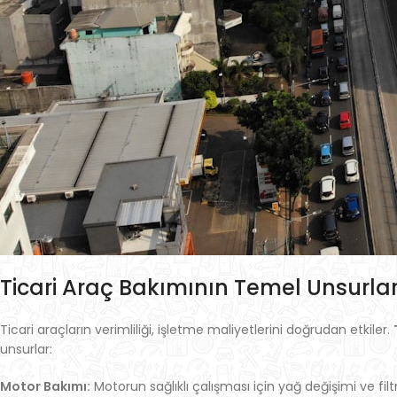
Ticari Araç Bakımının Temel Unsurlar
Ticari araçların verimliliği, işletme maliyetlerini doğrudan etkiler.
unsurlar:
Motor Bakımı:
Motorun sağlıklı çalışması için yağ değişimi ve filtr