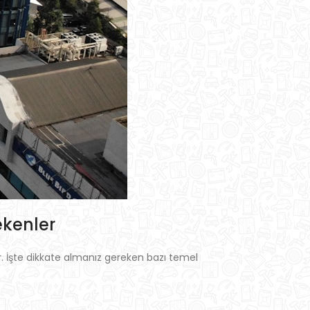
ekenler
ir. İşte dikkate almanız gereken bazı temel