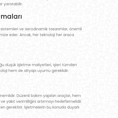
 yaratabilir.
lamaları
 sistemleri ve aerodinamik tasarımlar, önemli
imize eder. Ancak, her teknoloji her araca
duğu düşük işletme maliyetleri, işleri tümden
oloji hem de altyapı uyumu gereklidir.
e önemlidir. Düzenli bakım yapılan araçlar, hem
 yakıt verimliliğini artırmayı hedeflemelidir.
n gerektirir. İşletmelerin bu konuda duyarlı