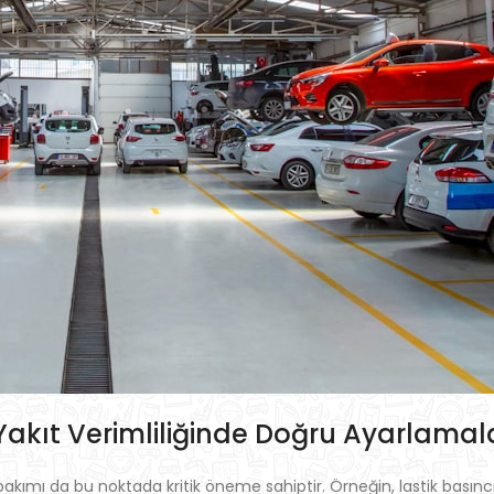
 Yakıt Verimliliğinde Doğru Ayarlamal
raç bakımı da bu noktada kritik öneme sahiptir. Örneğin, lastik basın