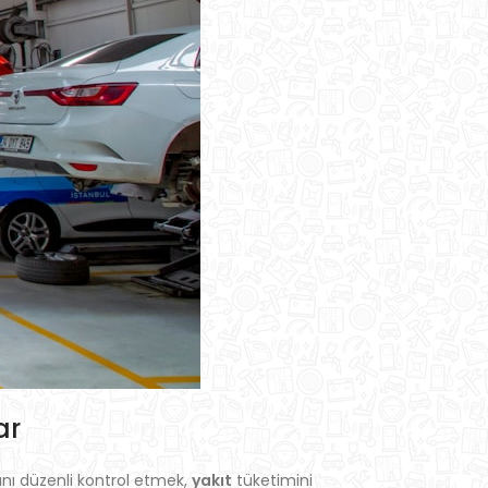
ar
cını düzenli kontrol etmek,
yakıt
tüketimini