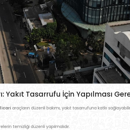
ı: Yakıt Tasarrufu İçin Yapılması Ger
Ticari
araçların düzenli bakımı, yakıt tasarrufuna katkı sağlayabil
elerin temizliği düzenli yapılmalıdır.