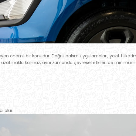
kileyen önemli bir konudur. Doğru bakım uygulamaları, yakıt tüketi
 uzatmakla kalmaz, aynı zamanda çevresel etkileri de minimuma i
ı olur.