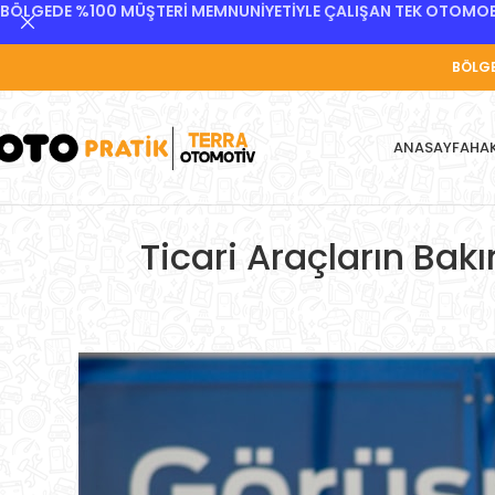
BÖLGEDE %100 MÜŞTERİ MEMNUNİYETİYLE ÇALIŞAN TEK OTOMOBİ
BÖLGE
ANASAYFA
HA
Ticari Araçların Bakı